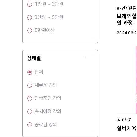
1만원 ~ 3만원
e-인지활
브레인힐
3만원 ~ 5만원
인 과정
5만원이상
2024.06.
상태별
전체
새로운 강의
진행중인 강의
출시예정 강의
실버체육
종료된 강의
실버체육