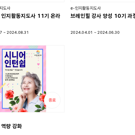
동지도사
e-인지활동지도사
 인지활동지도사 11기 온라
브레인힐 강사 양성 10기 과
27 ~
2024.08.31
2024.04.01 ~
2024.06.30
종료
 역량 강화