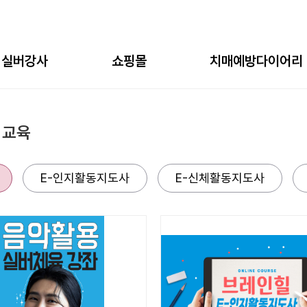
실버강사
쇼핑몰
치매예방다이어리
강사찾기
교구
교육
 교육
강사프로필
워크북
다이어리
E-인지활동지도사
학습교재
E-신체활동지도사
렌탈