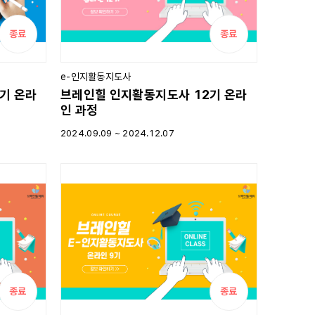
종료
종료
e-인지활동지도사
기 온라
브레인힐 인지활동지도사 12기 온라
인 과정
2024.09.09 ~
2024.12.07
종료
종료