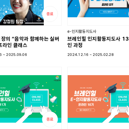
종료
e-인지활동지도사
팀장의 “음악과 함께하는 실버
브레인힐 인지활동지도사 13
프라인 클래스
인 과정
6 ~
2025.09.06
2024.12.16 ~
2025.02.28
종료