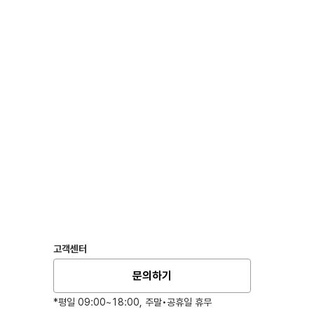
고객센터
문의하기
*평일 09:00~18:00, 주말•공휴일 휴무