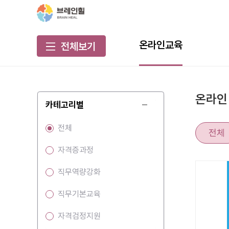
온라인교육
전체보기
자격증과정
온라인
카테고리별
직무역량강화
전체
직무기본교육
전체
자격증과정
자격검정지원
직무역량강화
직무기본교육
자격검정지원